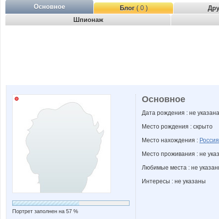
Основное
Блог
( 0 )
Др
Шпионаж
Основное
Дата рождения : не указан
Место рождения : скрыто
Место нахождения :
Россия
Место проживания : не ука
Любимые места : не указа
Интересы : не указаны
Портрет заполнен на 57 %